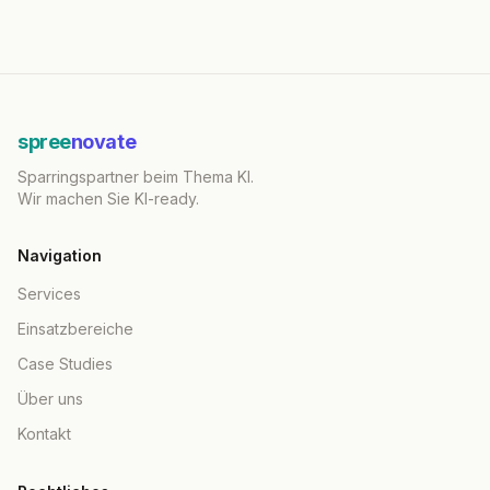
spree
novate
Sparringspartner beim Thema KI.
Wir machen Sie KI-ready.
Navigation
Services
Einsatzbereiche
Case Studies
Über uns
Kontakt